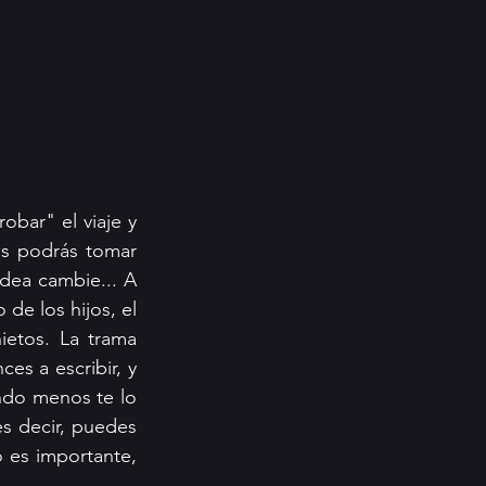
bar" el viaje y 
as podrás tomar 
dea cambie... A 
de los hijos, el 
etos. La trama 
s a escribir, y 
ndo menos te lo 
es decir, puedes 
 es importante, 