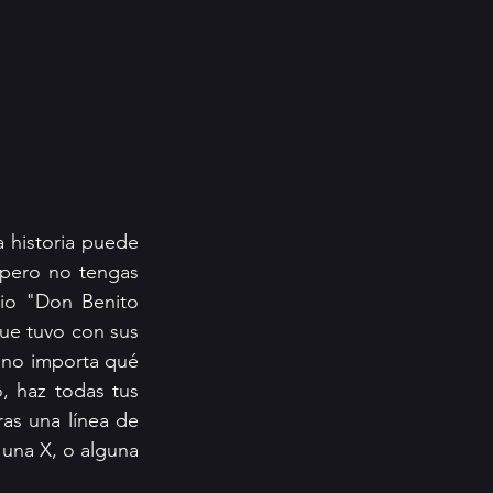
 historia puede 
 pero no tengas 
io "Don Benito 
ue tuvo con sus 
 no importa qué 
, haz todas tus 
as una línea de 
una X, o alguna 