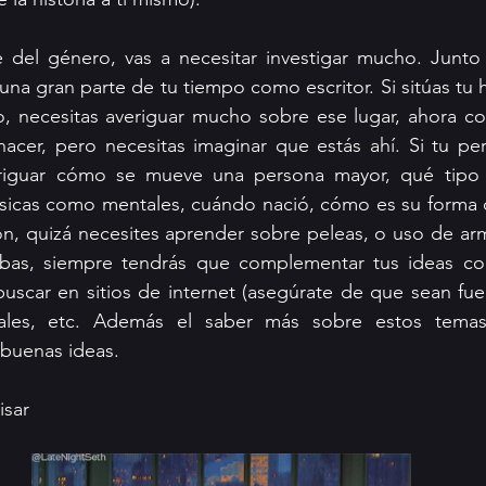
del género, vas a necesitar investigar mucho. Junto a 
na gran parte de tu tiempo como escritor. Si sitúas tu h
o, necesitas averiguar mucho sobre ese lugar, ahora co
acer, pero necesitas imaginar que estás ahí. Si tu per
eriguar cómo se mueve una persona mayor, qué tipo 
ísicas como mentales, cuándo nació, cómo es su forma de 
ión, quizá necesites aprender sobre peleas, o uso de ar
bas, siempre tendrás que complementar tus ideas con 
uscar en sitios de internet (asegúrate de que sean fuen
ales, etc. Además el saber más sobre estos temas 
 buenas ideas. 
isar