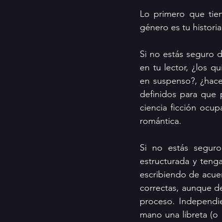
Lo primero que tien
género es tu histori
Si no estás seguro d
en tu lector, ¿los q
en suspenso?, ¿hace
definidos para que p
ciencia ficción ocup
romántica. 
Si no estás segur
estructurada y tenga
escribiendo de acuer
correctas, aunque de
proceso. Independie
mano una libreta (o