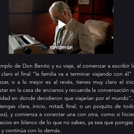
mplo de Don Benito y su viaje, al comenzar a escribir la
laro el final "la familia va a terminar viajando con él"
r, o a lo mejor es al revés, tienes muy claro el inic
star en la casa de ancianos y recuerda la conversación q
sidad en donde decidieron que viajarían por el mundo",
 tengas clara, inicio, mitad, final, o un poquito de todo
os), y comienza a conectar una con otra, como si hicier
acios en blanco de lo que no sabes, ya sea que pongas 
 y continúa con lo demás. 