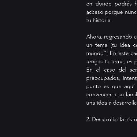
en donde podrás ha
acceso porque nunca
tu historia. 
Ahora, regresando a 
un tema (tu idea c
mundo". En este cas
tengas tu tema, es p
En el caso del se
preocupados, intent
punto es que aquí 
convencer a su famil
una idea a desarrollar
2. Desarrollar la histo