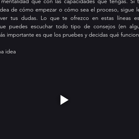
mentalidad que con las capacidades que tengas. Si t
 idea de cómo empezar o cómo sea el proceso, sigue le
lver tus dudas. Lo que te ofrezco en estas líneas e
que puedes escuchar todo tipo de consejos (en algu
más importante es que los pruebes y decidas qué funciona
na idea