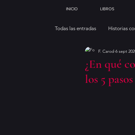
INICIO
LIBROS
Todas las entradas
Historias co
F. Carod
6 sept 202
¿En qué co
los 5 pasos