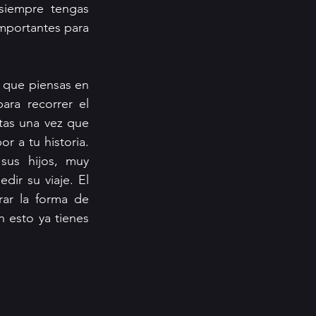
iempre tengas 
portantes para 
 que piensas en 
ra recorrer el 
as una vez que 
 a tu historia. 
us hijos, muy 
r su viaje. El 
ar la forma de 
 esto ya tienes 