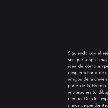
Siguiendo con el eje
ser que tengas muy c
idea de cómo empeza
despierta harto de e
amigos de la univer
parte de la historia
anotaciones (o dibuj
tiempo. Deja los esp
marca de pendiente,