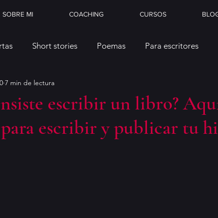
SOBRE MI
COACHING
CURSOS
BLO
rtas
Short stories
Poemas
Para escritores
0
7 min de lectura
nsiste escribir un libro? Aqu
 para escribir y publicar tu h