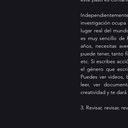
Independientemente 
investigación ocupa u
lugar real del mund
es muy sencillo de h
años, necesitas av
puede tener, tanto f
etc. Si escribes acc
el género que escri
Puedes ver videos, b
leer, ver document
creatividad y te dará
3. Revisar, revisar, rev