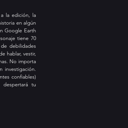
la edición, la 
istoria en algún 
n Google Earth 
sonaje tiene 70 
de debilidades 
hablar, vestir, 
mas. No importa 
investigación. 
tes confiables) 
despertará tu 