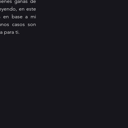
ienes ganas de 
yendo, en este 
s en base a mi 
nos casos son 
 para ti. 