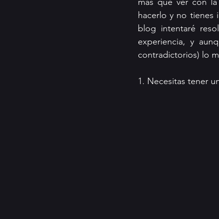
más que ver con la 
hacerlo y no tienes
blog intentaré reso
experiencia, y aun
contradictorios) lo 
1. Necesitas tener u