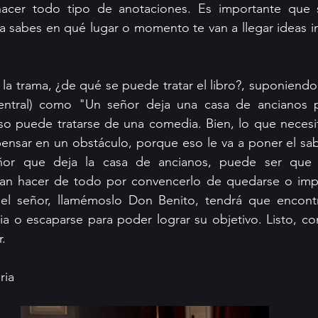
cer todo tipo de anotaciones. Es importante que s
 sabes en qué lugar o momento te van a llegar ideas im
la trama, ¿de qué se puede tratar el libro?, suponiendo
entral) como "Un señor deja una casa de ancianos pa
o puede tratarse de una comedia. Bien, lo que necesit
ensar en un obstáculo, porque eso le va a poner el sabor
ñor que deja la casa de ancianos, puede ser que s
an hacer de todo por convencerlo de quedarse o impedi
el señor, llamémoslo Don Benito, tendrá que encontr
ia o escaparse para poder lograr su objetivo. Listo, con
. 
ria